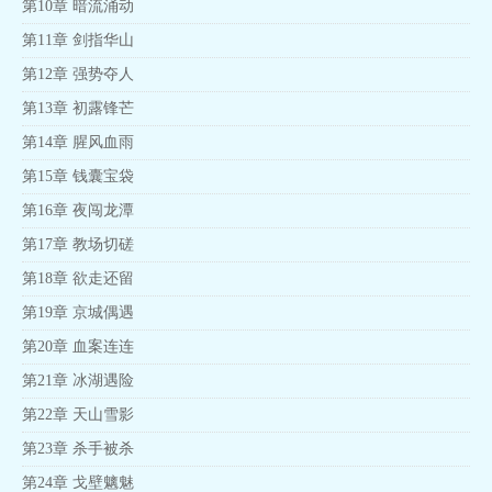
第10章 暗流涌动
第11章 剑指华山
第12章 强势夺人
第13章 初露锋芒
第14章 腥风血雨
第15章 钱囊宝袋
第16章 夜闯龙潭
第17章 教场切磋
第18章 欲走还留
第19章 京城偶遇
第20章 血案连连
第21章 冰湖遇险
第22章 天山雪影
第23章 杀手被杀
第24章 戈壁魑魅