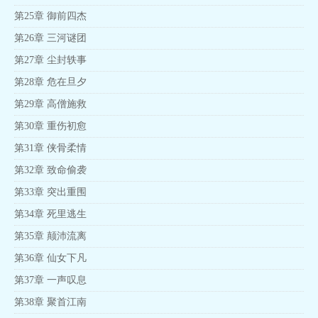
第25章 御前四杰
第26章 三河谜团
第27章 尘封轶事
第28章 危在旦夕
第29章 高僧施救
第30章 重伤初愈
第31章 侠骨柔情
第32章 致命偷袭
第33章 突出重围
第34章 死里逃生
第35章 颠沛流离
第36章 仙女下凡
第37章 一声叹息
第38章 聚首江南