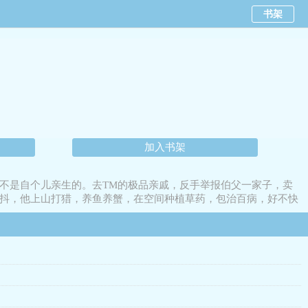
书架
加入书架
不是自个儿亲生的。去TM的极品亲戚，反手举报伯父一家子，卖
抖，他上山打猎，养鱼养蟹，在空间种植草药，包治百病，好不快
老婆不要？”又名：七零卖掉铁饭碗，囤满空间下乡去