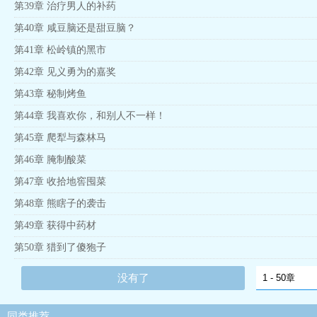
第39章 治疗男人的补药
第40章 咸豆脑还是甜豆脑？
第41章 松岭镇的黑市
第42章 见义勇为的嘉奖
第43章 秘制烤鱼
第44章 我喜欢你，和别人不一样！
第45章 爬犁与森林马
第46章 腌制酸菜
第47章 收拾地窖囤菜
第48章 熊瞎子的袭击
第49章 获得中药材
第50章 猎到了傻狍子
没有了
同类推荐