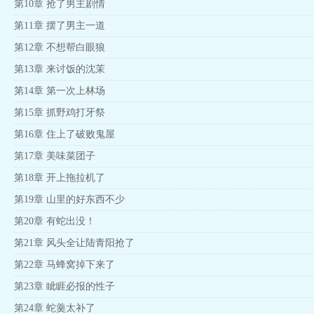
第10章 抢了男主剧情
第11章 摆了男主一道
第12章 不想帮白眼狼
第13章 来讨饭的沈茉
第14章 第一次上林场
第15章 抓野鸡打牙祭
第16章 住上了破败鬼屋
第17章 美味菜团子
第18章 开上拖拉机了
第19章 山里的好东西不少
第20章 有蛇出没！
第21章 风头全让陆青阳抢了
第22章 马蜂窝掉下来了
第23章 眦睚必报的性子
第24章 蛇羹太补了