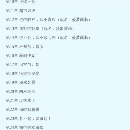
第10章 小购一把
第11章 超市风波
第12章 你的眼神，我不喜欢（冠名：菠萝露莉）
第13章 周野的畅享（冠名：菠萝露莉）
第14章 你不死，我不放心啊（冠名：菠萝露莉）
第15章 种番茄，喜庆
第16章 暴雨伊始
第17章 日常与计划
第18章 宋婉宁发烧
第19章 净水装置
第20章 两种场面
第21章 没热水了
第22章 偷吃就是香
第23章 惹不起，躲得起！
第24章 前往钟楼避险