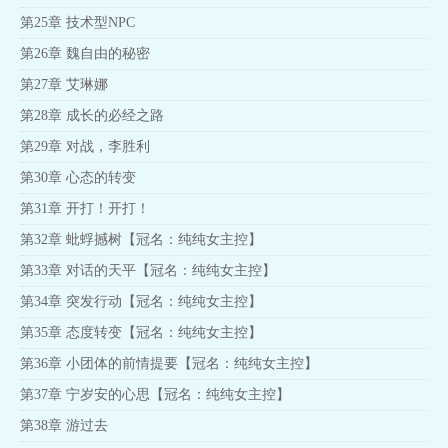
第25章 技术型NPC
第26章 魏自由的秘密
第27章 艾琳娜
第28章 成长的必经之路
第29章 对战，李胜利
第30章 心态的转变
第31章 开打！开打！
第32章 蚍蜉撼树【冠名：纯纯女主控】
第33章 对话的天平【冠名：纯纯女主控】
第34章 突发行动【冠名：纯纯女主控】
第35章 态度转变【冠名：纯纯女主控】
第36章 小团体的前情提要【冠名：纯纯女主控】
第37章 宁岁安的心思【冠名：纯纯女主控】
第38章 游过去