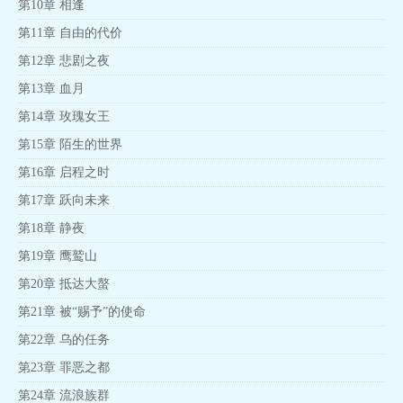
第10章 相逢
第11章 自由的代价
第12章 悲剧之夜
第13章 血月
第14章 玫瑰女王
第15章 陌生的世界
第16章 启程之时
第17章 跃向未来
第18章 静夜
第19章 鹰鹫山
第20章 抵达大螯
第21章 被“赐予”的使命
第22章 乌的任务
第23章 罪恶之都
第24章 流浪族群