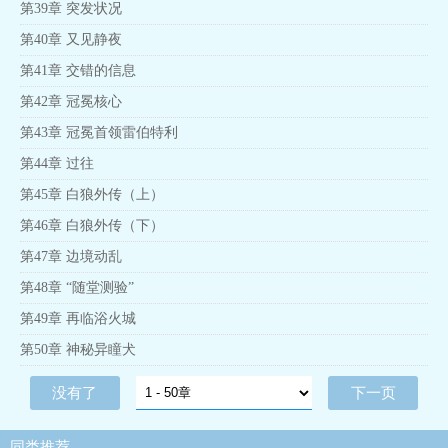
第39章 突发状况
第40章 又见静夜
第41章 交错的信息
第42章 冠冕核心
第43章 冠冕首领雷伯特利
第44章 过往
第45章 白狼外传（上）
第46章 白狼外传（下）
第47章 边境动乱
第48章 “随堂测验”
第49章 再临浴火城
第50章 神秘异瞳犬
没有了
下一页
同类推荐