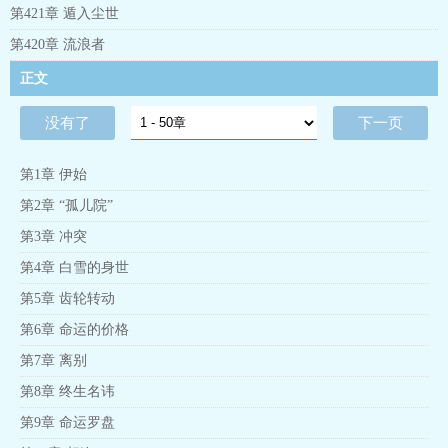
第421章 遁入尘世
第420章 流浪者
正文
没有了
下一页
第1章 伊始
第2章 “孤儿院”
第3章 冲突
第4章 白雪的身世
第5章 齿轮转动
第6章 命运的价格
第7章 离别
第8章 终生名讳
第9章 命运罗盘