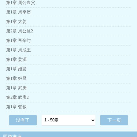
第1章 周公亶父
第1章 周季历
第1章 太姜
第2章 周公旦2
第1章 帝辛纣
第1章 周成王
第1章 姜源
第1章 姬发
第1章 姬昌
第1章 武庚
第2章 武庚2
第1章 管叔
没有了
下一页
同类推荐