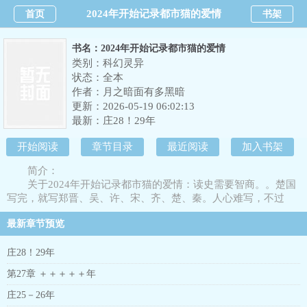
2024年开始记录都市猫的爱情
首页
书架
书名：2024年开始记录都市猫的爱情
类别：科幻灵异
状态：全本
作者：
月之暗面有多黑暗
更新：2026-05-19 06:02:13
最新：
庄28！29年
开始阅读
章节目录
最近阅读
加入书架
简介：
关于2024年开始记录都市猫的爱情：读史需要智商。。楚国
写完，就写郑晋、吴、许、宋、齐、楚、秦。人心难写，不过
500万字，不申请推荐。。
最新章节预览
庄28！29年
第27章 ＋＋＋＋＋年
庄25－26年