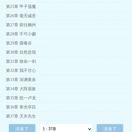
第25章 甲子荡魔
第26章 毫无诚意
第27章 前往幽州
第28章 不可小觑
第29章 蜃毒谷
第30章 自然是我
第31章 致命一剑
第32章 我不甘心
第33章 深渊黄泉
第34章 大阵退敌
第35章 统一卢龙
第36章 寒光夺目
第37章 天衣先生
没有了
没有了