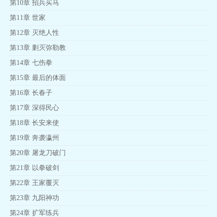
第10章 招兵买马
第11章 世家
第12章 灭绝人性
第13章 剿灭弥勒教
第14章 七伤拳
第15章 最后的体面
第16章 长春子
第17章 深得民心
第18章 长安来使
第19章 奔袭瀛州
第20章 屠龙刀破门
第21章 以拳破剑
第22章 王家覆灭
第23章 九阳神功
第24章 扩军练兵