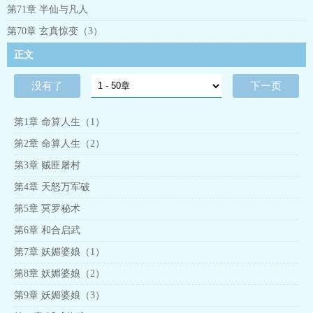
第71章 半仙与凡人
第70章 玄真惊变（3）
正文
没有了
下一页
第1章 命算人生（1）
第2章 命算人生（2）
第3章 贼匪屠村
第4章 天怒万军破
第5章 冥罗秘术
第6章 和合启武
第7章 妖媚婆娘（1）
第8章 妖媚婆娘（2）
第9章 妖媚婆娘（3）