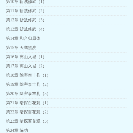
第10章 斩贼修武（1）
第11章 斩贼修武（2）
第12章 斩贼修武（3）
第13章 斩贼修武（4）
第14章 和合归原体
第15章 天鹰黑炭
第16章 离山入城（1）
第17章 离山入城（2）
第18章 除害泰丰县（1）
第19章 除害泰丰县（2）
第20章 除害泰丰县（3）
第21章 暗探百花观（1）
第22章 暗探百花观（2）
第23章 暗探百花观（3）
第24章 练功