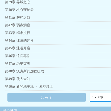
第39章 界域之心
第40章 核心守护者
第41章 解构之战
第42章 弱点洞察
第43章 精准执行
第44章 律法的碎片
第45章 通道开启
第46章 追兵再临
第47章 绝境突围
第48章 沃克斯的远程援助
第49章 跃入未知
第50章 新的地平线 － 赤沙废土
没有了
同类推荐