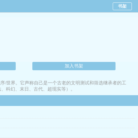
书架
加入书架
超级程序/世界。它声称自己是一个古老的文明测试和筛选继承者的工
（魔法、科幻、末日、古代、超现实等）。