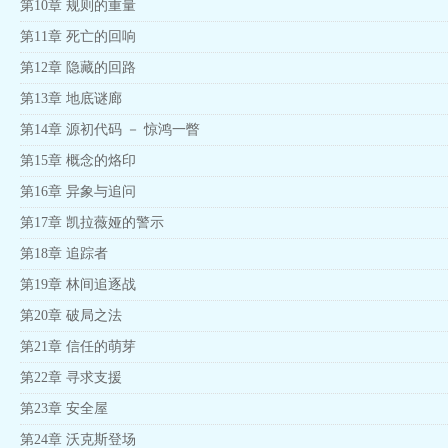
第10章 规则的重量
第11章 死亡的回响
第12章 隐藏的回路
第13章 地底谜廊
第14章 源初代码 － 惊鸿一瞥
第15章 概念的烙印
第16章 异象与追问
第17章 凯拉薇娅的警示
第18章 追踪者
第19章 林间追逐战
第20章 破局之法
第21章 信任的萌芽
第22章 寻求支援
第23章 安全屋
第24章 沃克斯登场