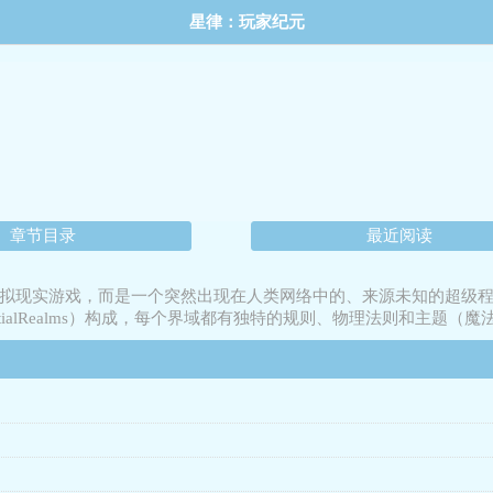
星律：玩家纪元
章节目录
最近阅读
并非简单的虚拟现实游戏，而是一个突然出现在人类网络中的、来源未知的
ntialRealms）构成，每个界域都有独特的规则、物理法则和主题