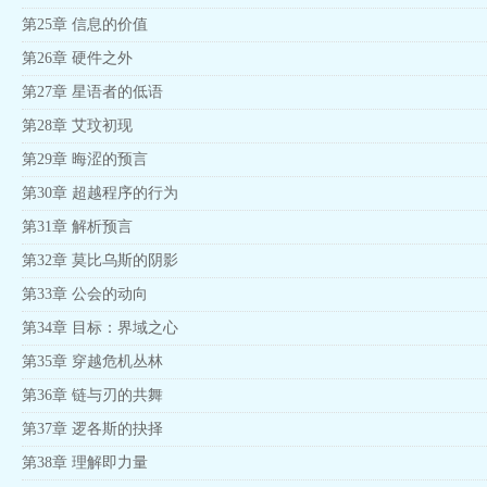
第25章 信息的价值
第26章 硬件之外
第27章 星语者的低语
第28章 艾玟初现
第29章 晦涩的预言
第30章 超越程序的行为
第31章 解析预言
第32章 莫比乌斯的阴影
第33章 公会的动向
第34章 目标：界域之心
第35章 穿越危机丛林
第36章 链与刃的共舞
第37章 逻各斯的抉择
第38章 理解即力量