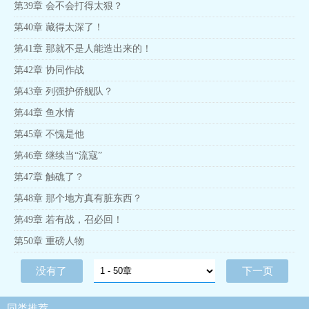
第39章 会不会打得太狠？
第40章 藏得太深了！
第41章 那就不是人能造出来的！
第42章 协同作战
第43章 列强护侨舰队？
第44章 鱼水情
第45章 不愧是他
第46章 继续当“流寇”
第47章 触礁了？
第48章 那个地方真有脏东西？
第49章 若有战，召必回！
第50章 重磅人物
没有了
下一页
同类推荐