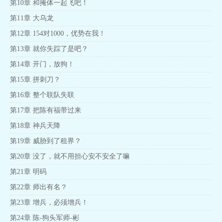
第10章 和掩体一起飞吧！
第11章 大乌龙
第12章 154对1000，优势在我！
第13章 就你失踪了是吧？
第14章 开门，放狗！
第15章 拼刺刀？
第16章 整个联队失联
第17章 把陈有福带过来
第18章 神兵天降
第19章 威胁到了租界？
第20章 没了，就不用担心安不安全了嘛
第21章 明码
第22章 师出有名？
第23章 增兵，必须增兵！
第24章 陈-狗头军师-彬