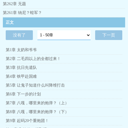
第262章 无题
第261章 纳尼？蝗军？
正文
没有了
下一页
第1章 太奶和爷爷
第2章 二毛四以上的全都过来！
第3章 抗日先遣队
第4章 铁甲赴国难
第5章 让鬼子知道什么叫降维打击
第6章 下一步的计划
第7章 八嘎，哪里来的炮弹？（上）
第8章 八嘎，哪里来的炮弹？（下）
第9章 起码20个重炮团！