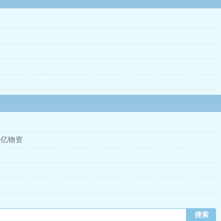
戏
千亿物资