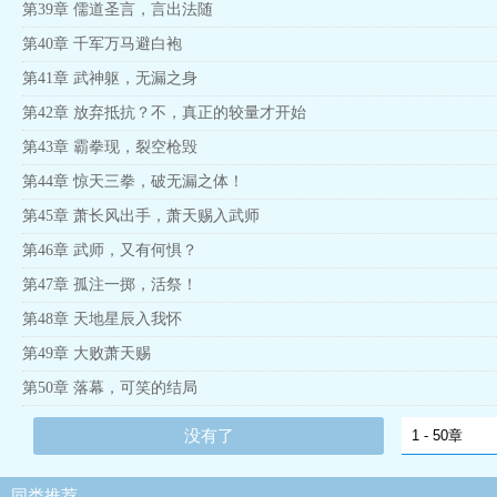
第39章 儒道圣言，言出法随
第40章 千军万马避白袍
第41章 武神躯，无漏之身
第42章 放弃抵抗？不，真正的较量才开始
第43章 霸拳现，裂空枪毁
第44章 惊天三拳，破无漏之体！
第45章 萧长风出手，萧天赐入武师
第46章 武师，又有何惧？
第47章 孤注一掷，活祭！
第48章 天地星辰入我怀
第49章 大败萧天赐
第50章 落幕，可笑的结局
没有了
同类推荐