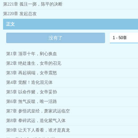
第221章 孤注一掷，陈平的决断
第220章 发起总攻
正文
没有了
第1章 顶罪十年，剜心换血
第2章 绝处逢生，女帝的召见
第3章 再起祸端，女帝震怒
第4章 觉醒！造化混元体
第5章 以命作赌，女帝妥协
第6章 煞气反噬，唯一活路
第7章 参悟武皇经，萧家武运临空
第8章 拳碎武运，造化紫气入体
第9章 让天下人看看，谁才是真龙