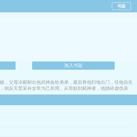
书架
加入书架
媳，父母冷眼剜出他武神血给弟弟，最后将他扫地出门，任他自生
，倒反天罡采补女帝为己所用。从罪奴到弑神者，他踏碎虚伪亲
，全程无尿点！）